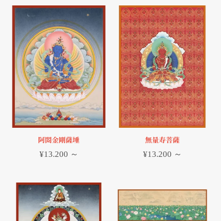
阿閦金剛薩埵
無量寿菩薩
¥
13.200
～
¥
13.200
～