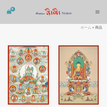
内
容
を
ス
キ
ホーム
»
商品
ッ
プ