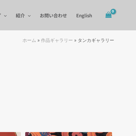
プ
紹介
お問い合わせ
English
ホーム
»
作品ギャラリー
»
タンカギャラリー