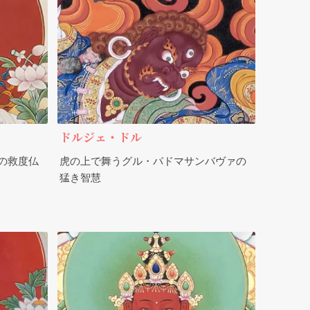
ドルジェ・ドル
の救度仏
虎の上で舞うグル・パドマサンバヴァの
猛き智慧