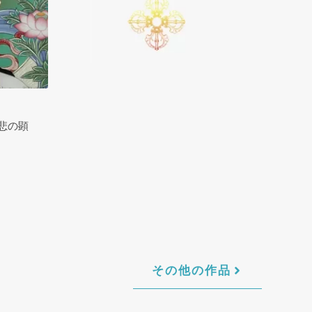
悲の顕
その他の作品