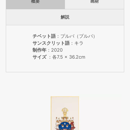
概要
画材
解説
チベット語
：プルバ（プルパ）
サンスクリット語
：キラ
制作年
：2020
サイズ
：各7.5 × 36.2cm