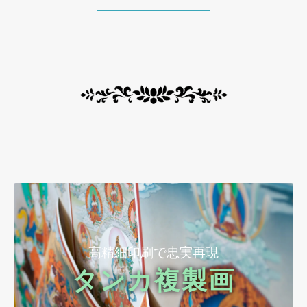
高精細印刷で忠実再現
タンカ複製画