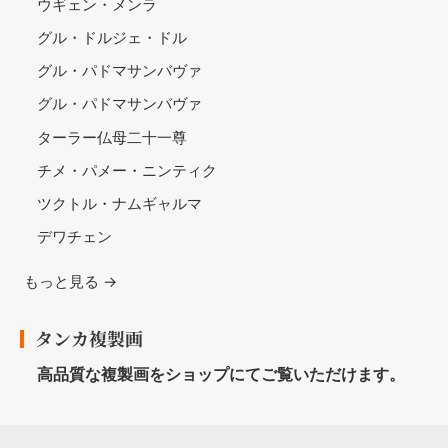
ウギェン・メンラ
グル・ドルジェ・ドル
グル・パドマサンバヴァ
グル・パドマサンバヴァ
ターラー仏母二十一尊
チメ・パメー・ニンティク
ツクトル・ナムギャルマ
デワチェン
もっと見る →
タンカ複製画
高品質な複製画をショップにてご覧いただけます。