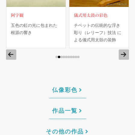
阿字観
儀式用太鼓の彩色
五色の虹の光に包まれた
チベットの伝統的な浮き
根源の響き
彫り（レリーフ）技法 に
よる儀式用太鼓の装飾
仏像彩色
作品一覧
その他の作品