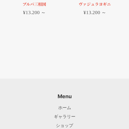
プルパ三相図
ヴァジュラヨギニ
¥
13.200
～
¥
13.200
～
Menu
ホーム
ギャラリー
ショップ